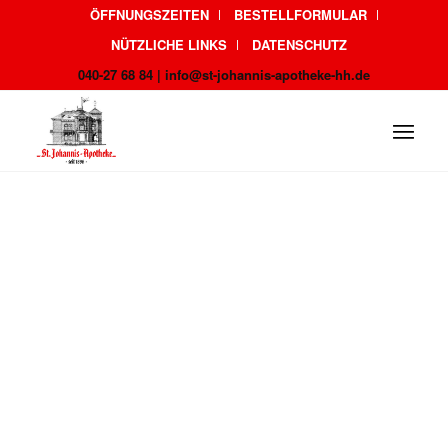
ÖFFNUNGSZEITEN
BESTELLFORMULAR
NÜTZLICHE LINKS
DATENSCHUTZ
040-27 68 84 | info@st-johannis-apotheke-hh.de