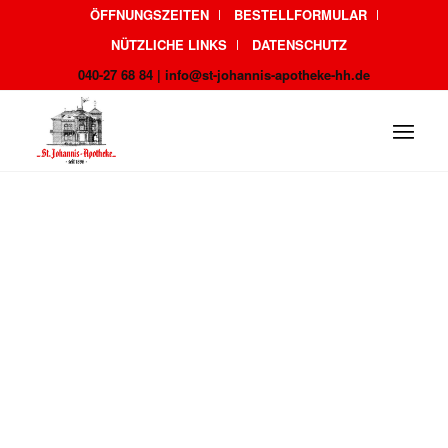
ÖFFNUNGSZEITEN
BESTELLFORMULAR
NÜTZLICHE LINKS
DATENSCHUTZ
040-27 68 84 | info@st-johannis-apotheke-hh.de