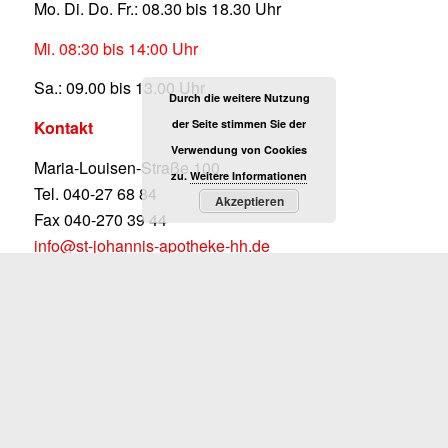
Mo. Di. Do. Fr.: 08.30 bis 18.30 Uhr
Mi. 08:30 bis 14:00 Uhr
Sa.: 09.00 bis 13.00 Uhr
Durch die weitere Nutzung
Kontakt
der Seite stimmen Sie der
Verwendung von Cookies
Maria-Louisen-Straße 100
zu.
Weitere Informationen
Tel. 040-27 68 84
Akzeptieren
Fax 040-270 39 44
info@st-johannis-apotheke-hh.de